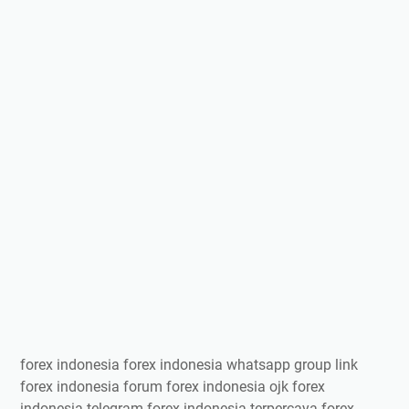
forex indonesia forex indonesia whatsapp group link
forex indonesia forum forex indonesia ojk forex
indonesia telegram forex indonesia terpercaya forex