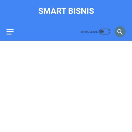
SMART BISNIS