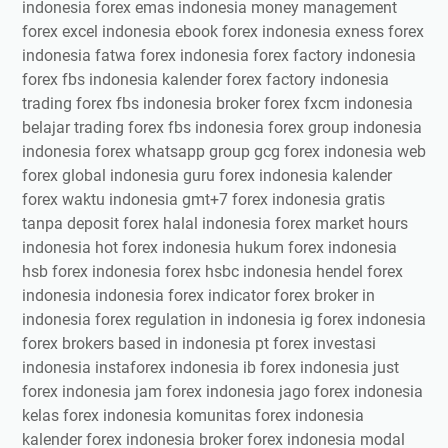
indonesia forex emas indonesia money management
forex excel indonesia ebook forex indonesia exness forex
indonesia fatwa forex indonesia forex factory indonesia
forex fbs indonesia kalender forex factory indonesia
trading forex fbs indonesia broker forex fxcm indonesia
belajar trading forex fbs indonesia forex group indonesia
indonesia forex whatsapp group gcg forex indonesia web
forex global indonesia guru forex indonesia kalender
forex waktu indonesia gmt+7 forex indonesia gratis
tanpa deposit forex halal indonesia forex market hours
indonesia hot forex indonesia hukum forex indonesia
hsb forex indonesia forex hsbc indonesia hendel forex
indonesia indonesia forex indicator forex broker in
indonesia forex regulation in indonesia ig forex indonesia
forex brokers based in indonesia pt forex investasi
indonesia instaforex indonesia ib forex indonesia just
forex indonesia jam forex indonesia jago forex indonesia
kelas forex indonesia komunitas forex indonesia
kalender forex indonesia broker forex indonesia modal